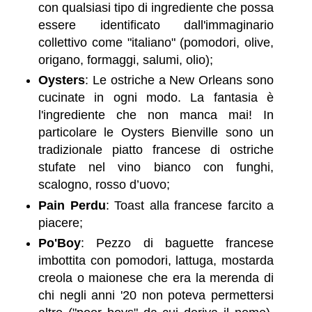
con qualsiasi tipo di ingrediente che possa
essere identificato dall'immaginario
collettivo come "italiano" (pomodori, olive,
origano, formaggi, salumi, olio);
Oysters
: Le ostriche a New Orleans sono
cucinate in ogni modo. La fantasia è
l'ingrediente che non manca mai! In
particolare le Oysters Bienville sono un
tradizionale piatto francese di ostriche
stufate nel vino bianco con funghi,
scalogno, rosso d’uovo;
Pain Perdu
: Toast alla francese farcito a
piacere;
Po'Boy
: Pezzo di baguette francese
imbottita con pomodori, lattuga, mostarda
creola o maionese che era la merenda di
chi negli anni '20 non poteva permettersi