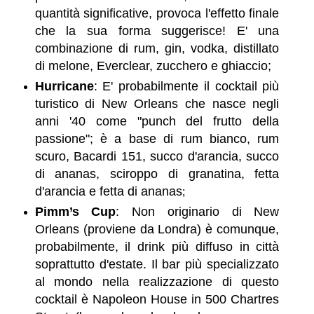
quantità significative, provoca l'effetto finale
che la sua forma suggerisce! E' una
combinazione di rum, gin, vodka, distillato
di melone, Everclear, zucchero e ghiaccio;
Hurricane
: E' probabilmente il cocktail più
turistico di New Orleans che nasce negli
anni '40 come "punch del frutto della
passione"; è a base di rum bianco, rum
scuro, Bacardi 151, succo d'arancia, succo
di ananas, sciroppo di granatina, fetta
d'arancia e fetta di ananas
;
Pimm’s Cup
: Non originario di New
Orleans (proviene da Londra) è comunque,
probabilmente, il drink più diffuso in città
soprattutto d'estate. Il bar più specializzato
al mondo nella realizzazione di questo
cocktail è Napoleon House in 500 Chartres