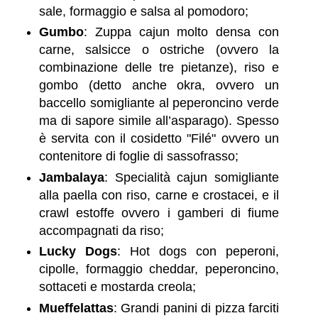
sale, formaggio e salsa al pomodoro;
Gumbo
: Zuppa cajun molto densa con
carne, salsicce o ostriche (ovvero la
combinazione delle tre pietanze), riso e
gombo (detto anche okra, ovvero un
baccello somigliante al peperoncino verde
ma di sapore simile all’asparago). Spesso
è servita con il cosidetto "Filé" ovvero un
contenitore di foglie di sassofrasso;
Jambalaya
: Specialità cajun somigliante
alla paella con riso, carne e crostacei, e il
crawl estoffe ovvero i gamberi di fiume
accompagnati da riso;
Lucky Dogs
: Hot dogs con peperoni,
cipolle, formaggio cheddar, peperoncino,
sottaceti e mostarda creola;
Mueffelattas
: Grandi panini di pizza farciti