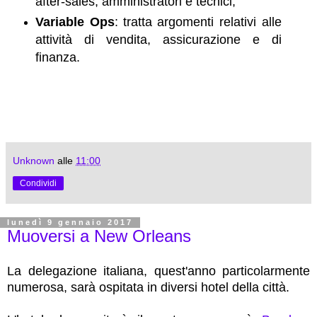
after-sales, amministratori e tecnici;
Variable Ops
:
tratta argomenti relativi alle
attività di vendita, assicurazione e di
finanza.
Unknown
alle
11:00
Condividi
lunedì 9 gennaio 2017
Muoversi a New Orleans
La delegazione italiana, quest'anno particolarmente
numerosa, sarà ospitata in diversi hotel della città.