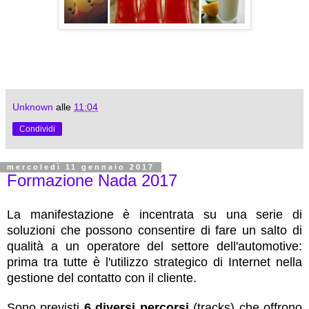
Unknown
alle
11:04
Condividi
mercoledì 11 gennaio 2017
Formazione Nada 2017
La manifestazione è incentrata su una serie di
soluzioni che possono consentire di fare un salto di
qualità a un operatore del settore dell'automotive:
prima tra tutte è l'utilizzo strategico di Internet nella
gestione del contatto con il cliente.
Sono previsti
6 diversi percorsi
(tracks) che offrono