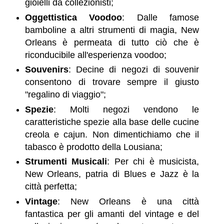
gioielli da collezionisti;
Oggettistica Voodoo
: Dalle famose
bamboline a altri strumenti di magia, New
Orleans è permeata di tutto ciò che è
riconducibile all'esperienza voodoo;
Souvenirs
: Decine di negozi di souvenir
consentono di trovare sempre il giusto
"regalino di viaggio";
Spezie
: Molti negozi vendono le
caratteristiche spezie alla base delle cucine
creola e cajun. Non dimentichiamo che il
tabasco è prodotto della Lousiana;
Strumenti Musicali
: Per chi è musicista,
New Orleans, patria di Blues e Jazz è la
città perfetta;
Vintage
: New Orleans è una città
fantastica per gli amanti del vintage e del