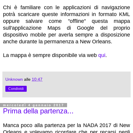
Chi è familiare con le applicazioni di navigazione
potrà scaricare queste informazioni in formato KML
oppure salvare come "offline" questa mappa
sull'applicazione Maps di Google del proprio
dispositivo mobile per averla sempre a disposizione
anche durante la permanenza a New Orleans.
La mappa è sempre disponibile via web
qui
.
Unknown
alle
10:47
Condividi
mercoledì 4 gennaio 2017
Prima della partenza...
Manca poco alla partenza per la NADA 2017 di New
Orleans e volevamo ricordare che per recarsi negli