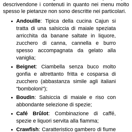
descrivendone i contenuti in quanto nei menu molto
spesso le pietanze non sono descritte nei particolari.
Andouille
: Tipica della cucina Cajun si
tratta di una salsiccia di maiale speziata
arricchita da banane saltate in liquore,
zucchero di canna, cannella e burro
spesso accompagnata da gelato alla
vaniglia;
Beignet
: Ciambella senza buco molto
gonfia e altrettanto fritta e cosparsa di
zucchero (abbastanza simile agli italiani
"bomboloni");
Boudin
: Salsiccia di maiale e riso con
abbondante selezione di spezie;
Café Brûlot
: Combinazione di caffé,
spezie e liquori servita alla fiamma;
Crawfish
: Caratteristico gambero di fiume