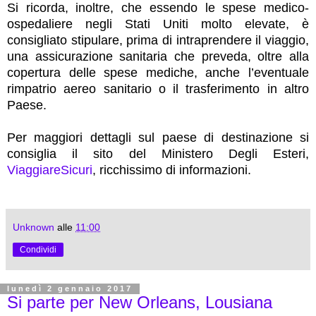
Si ricorda, inoltre, che essendo le spese medico-
ospedaliere negli Stati Uniti molto elevate, è
consigliato stipulare, prima di intraprendere il viaggio,
una assicurazione sanitaria che preveda, oltre alla
copertura delle spese mediche, anche l’eventuale
rimpatrio aereo sanitario o il trasferimento in altro
Paese.
Per maggiori dettagli sul paese di destinazione si
consiglia il sito del Ministero Degli Esteri,
ViaggiareSicuri
, ricchissimo di informazioni.
Unknown
alle
11:00
Condividi
lunedì 2 gennaio 2017
Si parte per New Orleans, Lousiana