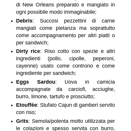
di New Orleans preparato e mangiato in
ogni possibile modo immaginabile;
Debris
: Succosi pezzettini di carne
mangiati come pietanza ma soprattutto
come accompagnamento per altri piatti o
per sandwich;
Dirty rice
: Riso cotto con spezie e altri
ingredienti (pollo, cipolle, peperoni,
cayenne) usato come controno e come
ingrediente per sandwich;
Eggs Sardou
: Uova in camicia
accompagnate da carciofi, acciughe,
burro, limone, tartufo e prosciutto;
Etouffée
: Stufato Cajun di gamberi servito
con riso;
Grits
: Semola/polenta molto utilizzata per
le colazioni e spesso servita con burro,