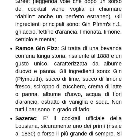
Street (leggenda vole che dopo un sorso
del cocktail viene voglia di chiamare
"dahlin’" anche un perfetto estraneo). Gli
ingredienti principali sono: Gin Pìmm's n.1,
ghiaccio, fettine d'arancia, limonata, limone,
cetriolo e menta;
Ramos Gin Fizz
: Si tratta di una bevanda
con una lunga storia, risalente al 1888 e un
gusto unico, caratterizzata da albume
d'uovo e panna. Gli ingredienti sono: Gin
(Plymouth), succo di lime, succo di limone
fresco, sciroppo di zucchero, crema di latte
o panna, albume d'uovo, acqua di fiori
d'arancio, estratto di vaniglia e soda. Non
tutti i bar sono in grado di farlo
;
Sazerac
: E' il cocktail ufficiale della
Lousiana, sicuramente uno dei primi (risale
al 1830) e forse il più grande di sempre. Si